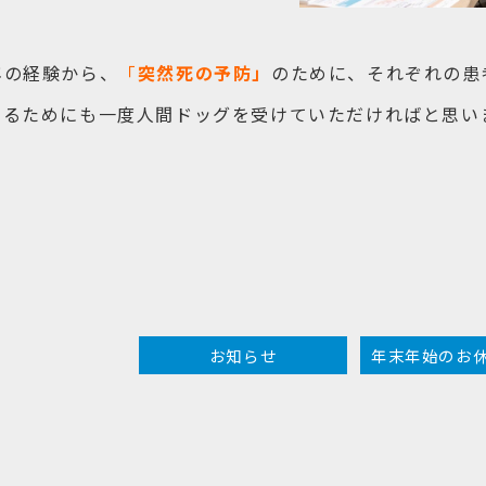
年の経験から、
「
突
然死の予防」
のために、それぞれの患
知るためにも一度人間ドッグを受けていただければと思い
お知らせ