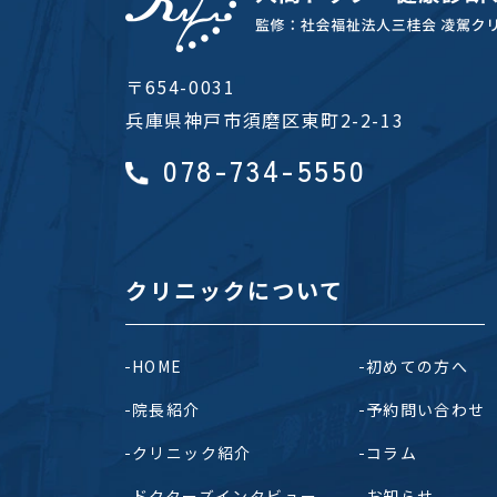
〒654-0031
兵庫県神戸市須磨区東町2-2-13
078-734-5550
クリニックについて
HOME
初めての方へ
院長紹介
予約問い合わせ
クリニック紹介
コラム
ドクターズインタビュー
お知らせ