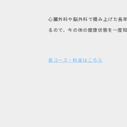
心臓外科や脳外科で積み上げた長
るので、
今の体の健康状態を一度
各コース・料金はこちら